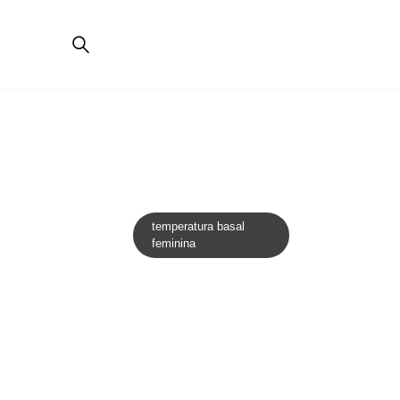
temperatura basal
feminina