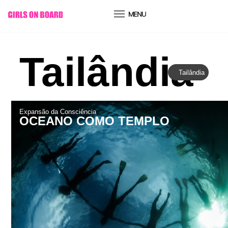
conteúdo
Tailândia
Tailândia
Expansão da Consciência
OCEANO COMO TEMPLO