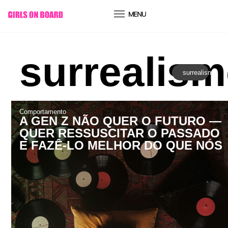
conteúdo
surrealis
surrealismo
Comportamento
A GEN Z NÃO QUER O FUTURO —
QUER RESSUSCITAR O PASSADO
E FAZÊ-LO MELHOR DO QUE NÓS