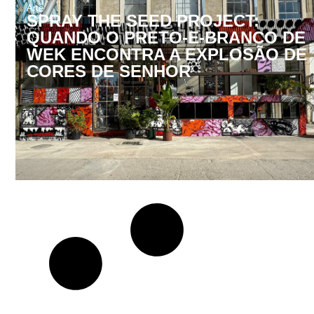
Arte
SPRAY THE SEED PROJECT:
QUANDO O PRETO-E-BRANCO DE
WEK ENCONTRA A EXPLOSÃO DE
CORES DE SENHOR