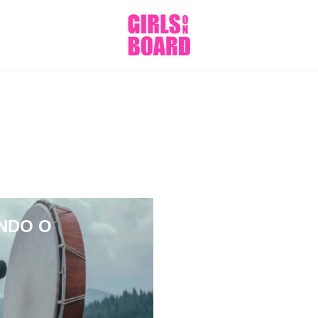
NDO O