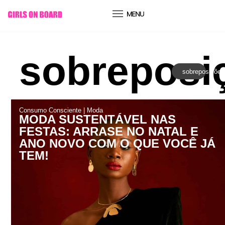
conteúdo
sobreposi
sobreposições
Consumo Consciente
|
Moda
MODA SUSTENTÁVEL NAS
FESTAS: ARRASE NO NATAL E
ANO NOVO COM O QUE VOCÊ JÁ
TEM!