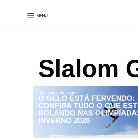
conteúdo
Slalom 
Olimpíadas de Inverno
O GELO ESTÁ FERVENDO:
CONFIRA TUDO O QUE EST
ROLANDO NAS OLIMPÍADA
INVERNO 2026