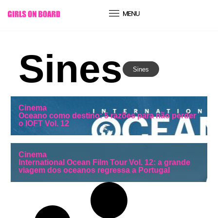
conteúdo
Sines
Sines
Cinema
Oceano como destino: 5 razões para não perder
o IOFT Vol. 12
Cinema
International Ocean Film Tour Vol. 12: a grande
viagem dos oceanos regressa a Portugal