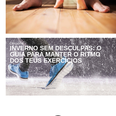
Desporto
INVERNO SEM DESCULPAS: O
GUIA PARA MANTER O RITMO
DOS TEUS EXERCÍCIOS