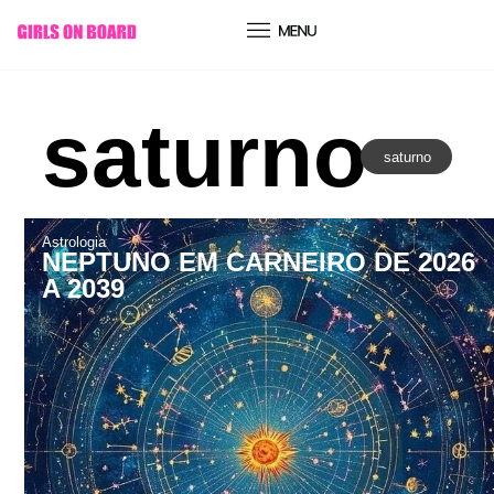
conteúdo
saturno
saturno
Astrologia
NEPTUNO EM CARNEIRO DE 2026
A 2039