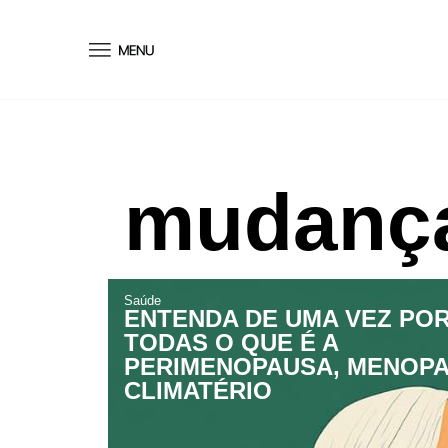
conteúdo
mudança
Saúde
ENTENDA DE UMA VEZ PO
TODAS O QUE É A
PERIMENOPAUSA, MENOPA
CLIMATÉRIO