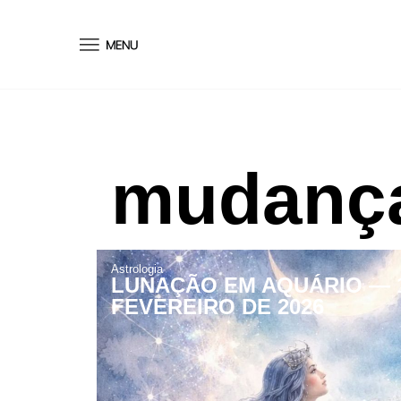
conteúdo
mudança
Astrologia
LUNAÇÃO EM AQUÁRIO — 
FEVEREIRO DE 2026