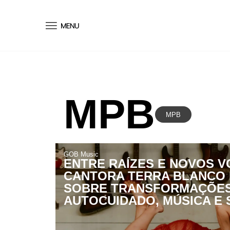
conteúdo
MPB
MPB
GOB Music
ENTRE RAÍZES E NOVOS V
CANTORA TERRA BLANCO 
SOBRE TRANSFORMAÇÕES
AUTOCUIDADO, MÚSICA E 