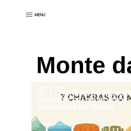
conteúdo
Monte da
GOB on the Road
OS 7 CHAKRAS DO MUNDO
JORNADA PELOS PONTOS
SAGRADOS DA TERRA