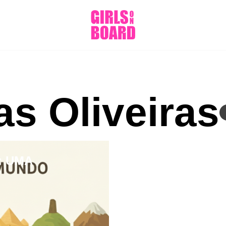
s Oliveiras
: UMA