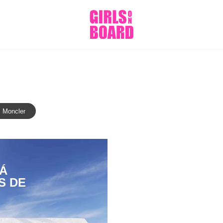
Moncler
Á
S DE