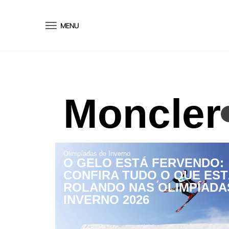
conteúdo
Moncler
Olimpíadas de Inverno
O GELO ESTÁ FERVENDO:
CONFIRA TUDO O QUE EST
ROLANDO NAS OLIMPÍADA
INVERNO 2026