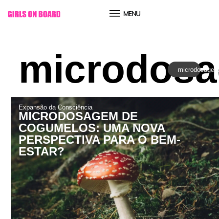
conteúdo
microdos
microdosagen
Expansão da Consciência
MICRODOSAGEM DE
COGUMELOS: UMA NOVA
PERSPECTIVA PARA O BEM-
ESTAR?