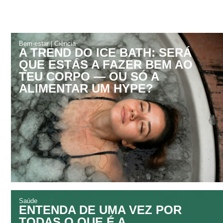
Bem-estar
|
Ciência
A TREND DO ICE BATH: SERÁ
QUE ESTÁS A FAZER BEM AO
TEU CORPO — OU SÓ A
ALIMENTAR UM HYPE?
Saúde
ENTENDA DE UMA VEZ POR
TODAS O QUE É A