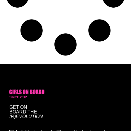
SINCE 2012
GET ON
BOARD
THE
(R)EVOLUTION