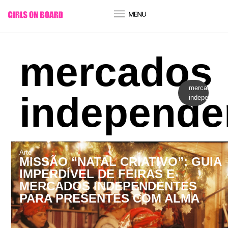
conteúdo
mercados
mercados
independe
independent
Arte
MISSÃO “NATAL CRIATIVO”: GUIA
IMPERDÍVEL DE FEIRAS E
MERCADOS INDEPENDENTES
PARA PRESENTES COM ALMA