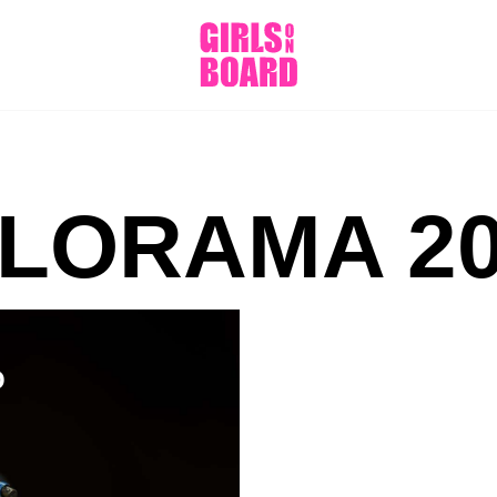
LORAMA 20
O