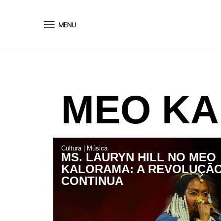
conteúdo
MEO KA
Cultura
|
Música
MS. LAURYN HILL NO MEO
KALORAMA: A REVOLUÇÃ
CONTINUA