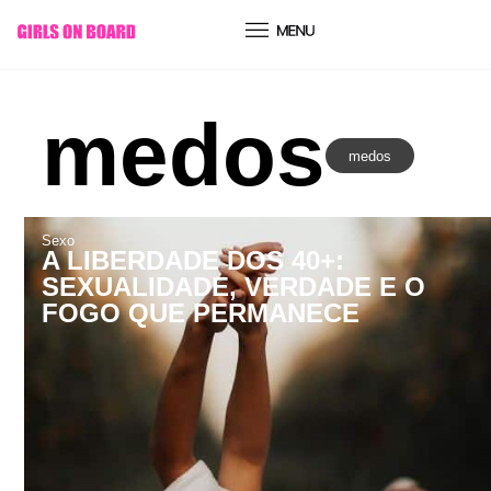
conteúdo
medos
medos
Sexo
A LIBERDADE DOS 40+:
SEXUALIDADE, VERDADE E O
FOGO QUE PERMANECE