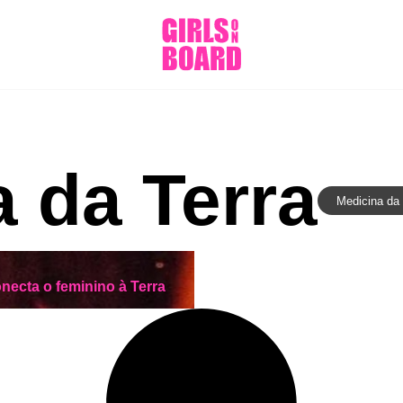
 da Terra
Medicina da 
onecta o feminino à Terra