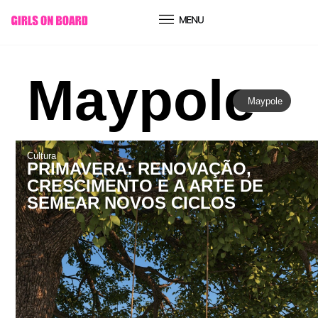
conteúdo
Maypole
Maypole
Cultura
PRIMAVERA: RENOVAÇÃO,
CRESCIMENTO E A ARTE DE
SEMEAR NOVOS CICLOS