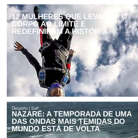
Desporto
12 MULHERES QUE LEVARAM O
CORPO AO LIMITE E
REDEFINIRAM A HISTÓRIA
Desporto
|
Surf
NAZARÉ: A TEMPORADA DE UMA
DAS ONDAS MAIS TEMIDAS DO
MUNDO ESTÁ DE VOLTA