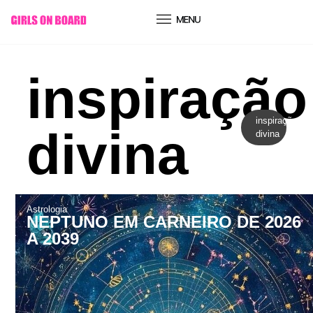
conteúdo
inspiração
inspiração
divina
divina
Astrologia
NEPTUNO EM CARNEIRO DE 2026
A 2039