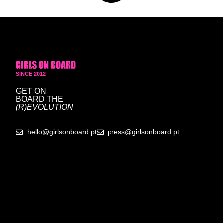
SINCE 2012
GET ON
BOARD
THE
(R)EVOLUTION
hello@girlsonboard.pt
press@girlsonboard.pt