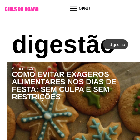
conteúdo
digestão
digestão
Alimentação
COMO EVITAR EXAGEROS
ALIMENTARES NOS DIAS DE
FESTA: SEM CULPA E SEM
RESTRIÇÕES