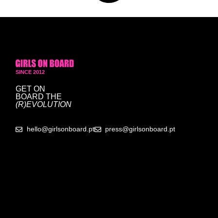
SINCE 2012
GET ON
BOARD
THE
(R)EVOLUTION
hello@girlsonboard.pt
press@girlsonboard.pt