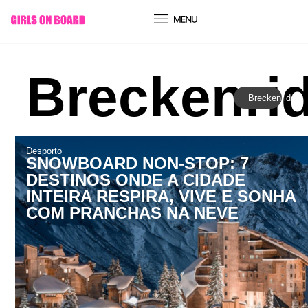
conteúdo
Breckenri
Breckenridge
Desporto
SNOWBOARD NON-STOP: 7
DESTINOS ONDE A CIDADE
INTEIRA RESPIRA, VIVE E SONHA
COM PRANCHAS NA NEVE