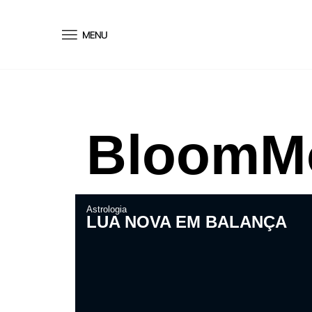
conteúdo
BloomM
Astrologia
LUA NOVA EM BALANÇA