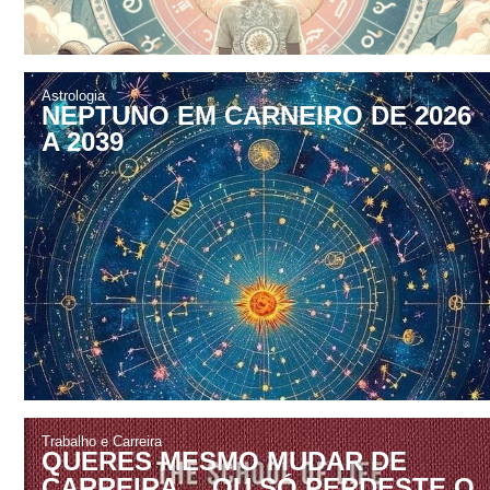
Astrologia
NEPTUNO EM CARNEIRO DE 2026
A 2039
Trabalho e Carreira
QUERES MESMO MUDAR DE
CARREIRA… OU SÓ PERDESTE O