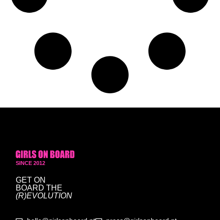
SINCE 2012
GET ON
BOARD
THE
(R)EVOLUTION