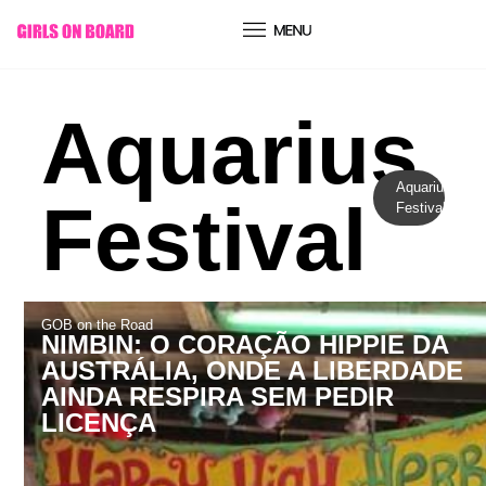
conteúdo
Aquarius
Aquarius
Festival
Festival
GOB on the Road
NIMBIN: O CORAÇÃO HIPPIE DA
AUSTRÁLIA, ONDE A LIBERDADE
AINDA RESPIRA SEM PEDIR
LICENÇA