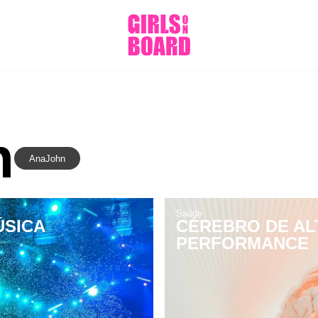
n
AnaJohn
Saúde
ÚSICA
CÉREBRO DE AL
PERFORMANCE