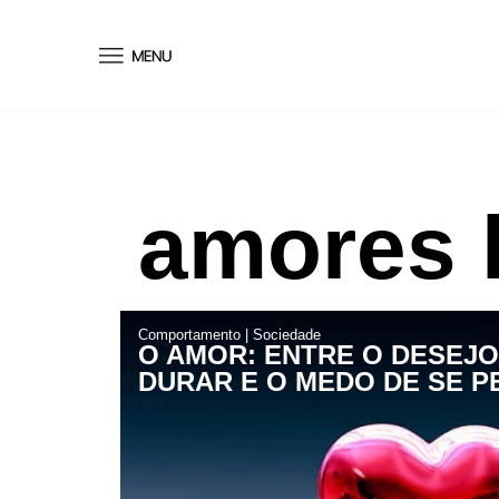
conteúdo
amores 
Comportamento
|
Sociedade
O AMOR: ENTRE O DESEJO
DURAR E O MEDO DE SE P