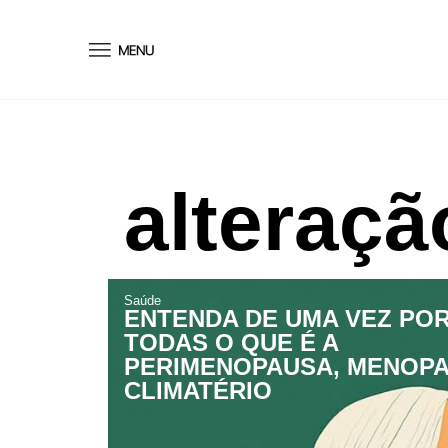
conteúdo
alteraçã
Saúde
ENTENDA DE UMA VEZ PO
TODAS O QUE É A
PERIMENOPAUSA, MENOPA
CLIMATÉRIO