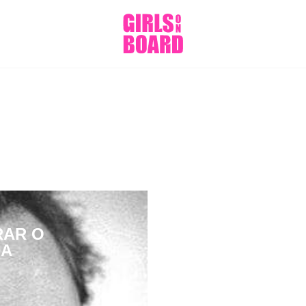
RAR O
DA