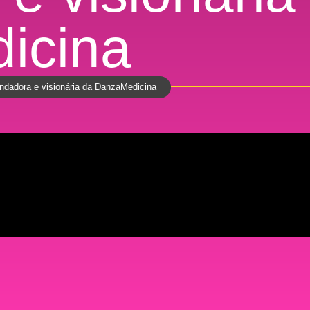
icina
undadora e visionária da DanzaMedicina