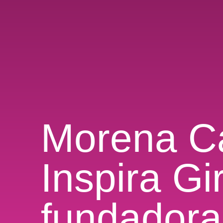
Morena Ca
Inspira G
fundadora 