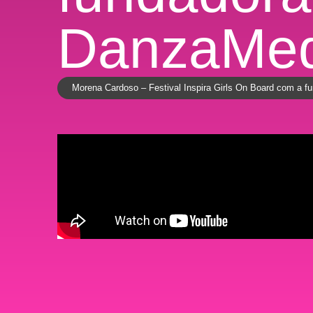
DanzaMed
Morena Cardoso – Festival Inspira Girls On Board com a f