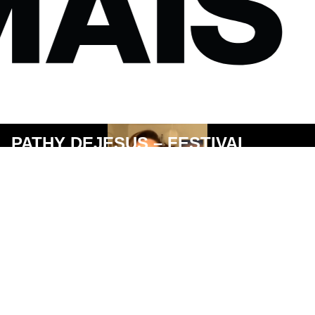
PATHY DEJESUS – FESTIVAL
INSPIRA COM A ATRIZ,
APRESENTADORA E DJ
SHIRLEY KRENAK – FESTIVAL
INSPIRA COM A LÍDER INDÍGENA