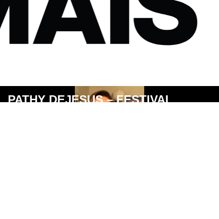
PATHY DEJESUS – FESTIVAL
INSPIRA COM A ATRIZ,
APRESENTADORA E DJ
SHIRLEY KRENAK – FESTIVAL
INSPIRA COM A LÍDER INDÍGENA