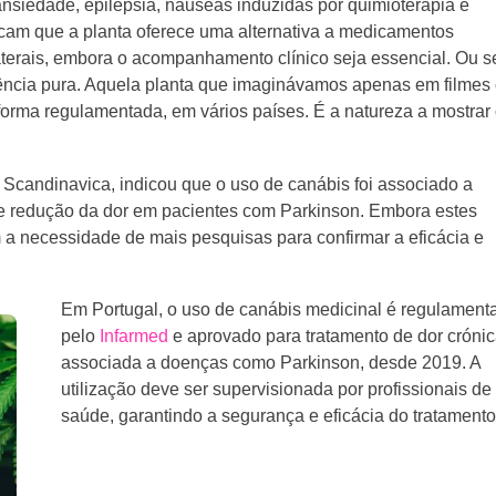
ansiedade, epilepsia, náuseas induzidas por quimioterapia e
cam que a planta oferece uma alternativa a medicamentos
aterais, embora o acompanhamento clínico seja essencial. Ou se
iência pura. Aquela planta que imaginávamos apenas em filmes
forma regulamentada, em vários países. É a natureza a mostrar
Scandinavica, indicou que o uso de canábis foi associado a
 e redução da dor em pacientes com Parkinson. Embora estes
 a necessidade de mais pesquisas para confirmar a eficácia e
Em Portugal, o uso de canábis medicinal é regulament
pelo
Infarmed
e aprovado para tratamento de dor cróni
associada a doenças como Parkinson, desde 2019. A
utilização deve ser supervisionada por profissionais de
saúde, garantindo a segurança e eficácia do tratamento