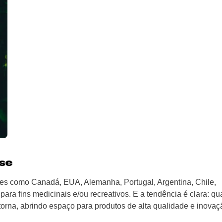
-se
es como Canadá, EUA, Alemanha, Portugal, Argentina, Chile,
ara fins medicinais e/ou recreativos. E a tendência é clara: qu
 torna, abrindo espaço para produtos de alta qualidade e inovaç