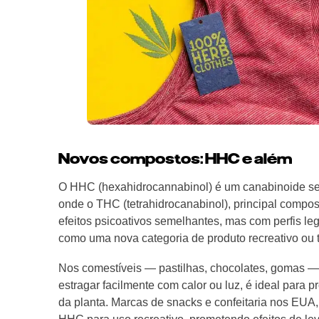
Novos compostos: HHC e além
O HHC (hexahidrocannabinol) é um canabinoide sem
onde o THC (tetrahidrocanabinol), principal compost
efeitos psicoativos semelhantes, mas com perfis le
como uma nova categoria de produto recreativo ou te
Nos comestíveis — pastilhas, chocolates, gomas —
estragar facilmente com calor ou luz, é ideal para 
da planta. Marcas de snacks e confeitaria nos EU