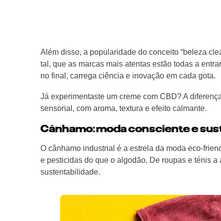
Além disso, a popularidade do conceito “beleza clea
tal, que as marcas mais atentas estão todas a entra
no final, carrega ciência e inovação em cada gota.
Já experimentaste um creme com CBD? A diferença 
sensorial, com aroma, textura e efeito calmante.
Cânhamo: moda consciente e sus
O cânhamo industrial é a estrela da moda eco-frien
e pesticidas do que o algodão. De roupas e ténis a 
sustentabilidade.