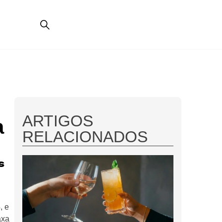
ARTIGOS
a
RELACIONADOS
s
, e
axa