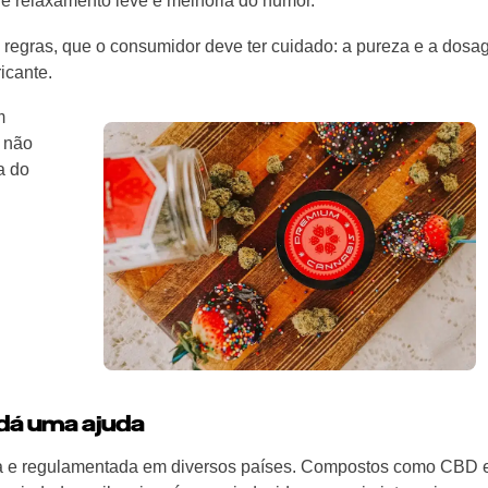
ve relaxamento leve e melhoria do humor.
de regras, que o consumidor deve ter cuidado: a pureza e a dos
icante.
m
e não
a do
dá uma ajuda
a e regulamentada em diversos países. Compostos como CBD 