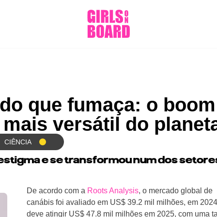
 do que fumaça: o boom
 mais versátil do planet
CIÊNCIA
estigma e se transformou num dos setore
De acordo com a
Roots Analysis
, o mercado global de
canábis foi avaliado em US$ 39.2 mil milhões, em 2024
deve atingir US$ 47.8 mil milhões em 2025, com uma t