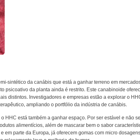
i-sintético da canábis que está a ganhar terreno em mercado
o psicoativo da planta ainda é restrito. Este canabinoide ofere
gais distintos. Investigadores e empresas estão a explorar o HH
rapêutico, ampliando o portfólio da indústria de canábis.
 o HHC está também a ganhar espaço. Por ser estável e não s
produtos alimentícios, além de mascarar bem o sabor característi
A, e em parte da Europa, já oferecem gomas com micro dosagen