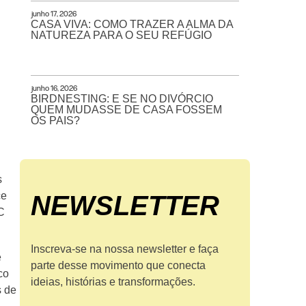
junho 17, 2026
CASA VIVA: COMO TRAZER A ALMA DA
NATUREZA PARA O SEU REFÚGIO
junho 16, 2026
BIRDNESTING: E SE NO DIVÓRCIO
QUEM MUDASSE DE CASA FOSSEM
OS PAIS?
s
ce
NEWS­LETTER
C
Inscreva-se na nossa newsletter e faça
e
parte desse movimento que conecta
co
ideias, histórias e transformações.
s de