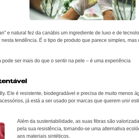
n” e natural fez da canábis um ingrediente de luxo e de tecnol
r nesta tendência. É o tipo de produto que parece simples, mas 
pode ser mais do que o sentir na pele – é uma experiência
tentável
dly. Ele é resistente, biodegradável e precisa de muito menos á
acessórios, já está a ser usado por marcas que querem unir esti
Além da sustentabilidade, as suas fibras são valorizad
pela sua resistência, tornando-se uma alternativa ecoló
aos materiais sintéticos.