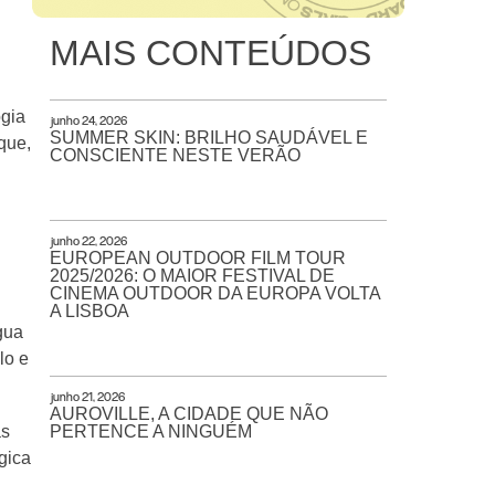
MAIS CONTEÚDOS
ogia
junho 24, 2026
SUMMER SKIN: BRILHO SAUDÁVEL E
que,
CONSCIENTE NESTE VERÃO
junho 22, 2026
EUROPEAN OUTDOOR FILM TOUR
2025/2026: O MAIOR FESTIVAL DE
CINEMA OUTDOOR DA EUROPA VOLTA
A LISBOA
gua
lo e
junho 21, 2026
AUROVILLE, A CIDADE QUE NÃO
as
PERTENCE A NINGUÉM
gica