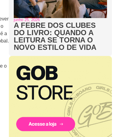
ever
junho 25, 2026
A FEBRE DOS CLUBES
 o
DO LIVRO: QUANDO A
 é a
LEITURA SE TORNA O
bal.
NOVO ESTILO DE VIDA
e o