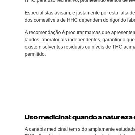
HHC para uso recreativo, prometendo efeitos de le
Especialistas avisam, e justamente por esta falta 
dos comestíveis de HHC dependem do rigor do fabr
A recomendação é procurar marcas que apresente
laudos laboratoriais independentes, garantindo qu
existem solventes residuais ou níveis de THC acim
permitido.
Uso medicinal: quando a natureza 
A canábis medicinal tem sido amplamente estudad