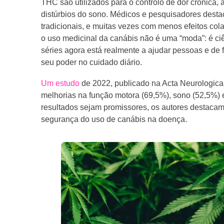
THC são utilizados para o controlo de dor crónica, 
distúrbios do sono. Médicos e pesquisadores desta
tradicionais, e muitas vezes com menos efeitos col
o uso medicinal da canábis não é uma “moda”: é c
séries agora está realmente a ajudar pessoas e de 
seu poder no cuidado diário.
Um estudo
de 2022, publicado na Acta Neurologica 
melhorias na função motora (69,5%), sono (52,5%)
resultados sejam promissores, os autores destacam
segurança do uso de canábis na doença.