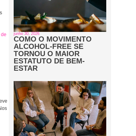
s
junho 30, 2026
 de
COMO O MOVIMENTO
ALCOHOL-FREE SE
TORNOU O MAIOR
ESTATUTO DE BEM-
ESTAR
deve
Nos