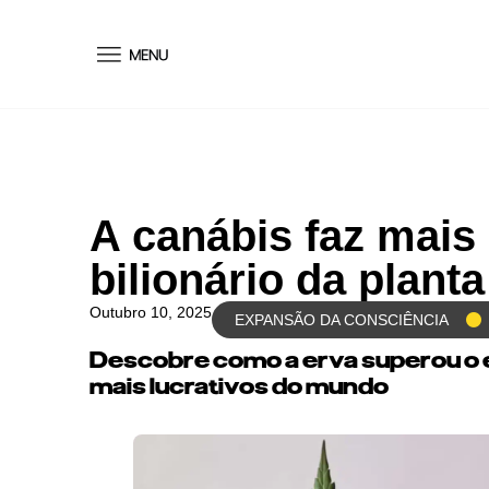
conteúdo
A canábis faz mais
bilionário da planta
Outubro 10, 2025
EXPANSÃO DA CONSCIÊNCIA
Descobre como a erva superou o 
mais lucrativos do mundo