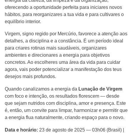
energia da clareza, da limpeza e da organização,
oferecendo a oportunidade perfeita para iniciares novos
hábitos, para reorganizares a tua vida e para cultivares o
equilíbrio interior.
Virgem, signo regido por Mercúrio, favorece a atenção aos
detalhes, a disciplina e a constância. É um período ideal
para criares rotinas mais saudáveis, organizares
ambientes e direcionares a energia para objetivos
concretos. Ao escolheres uma área da vida para cuidar
agora, vais poder potencializar a manifestação dos teus
desejos mais profundos.
Quando canalizamos a energia da
Lunação de Virgem
com foco e intenção, os resultados florescem — desde
que sejam nutridos com disciplina, amor e presença. Este
é, então, um convite para limpar, harmonizar e permitir que
a energia flua naturalmente, criando espaço para o novo.
Data e horário:
23 de agosto de 2025 — 03h06 (Brasil) |