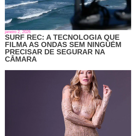
janeiro 2, 2026
SURF REC: A TECNOLOGIA QUE
FILMA AS ONDAS SEM NINGUÉM
PRECISAR DE SEGURAR NA
CÂMARA