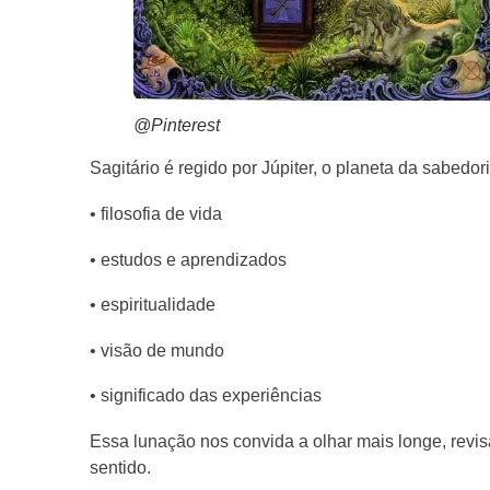
@Pinterest
Sagitário é regido por Júpiter, o planeta da sabedor
• filosofia de vida
• estudos e aprendizados
• espiritualidade
• visão de mundo
• significado das experiências
Essa lunação nos convida a olhar mais longe, revis
sentido.