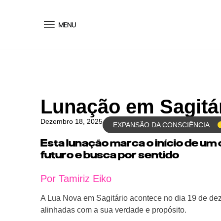
conteúdo
Lunação em Sagitá
Dezembro 18, 2025
EXPANSÃO DA CONSCIÊNCIA
Esta lunação marca o início de um
futuro e busca por sentido
Por Tamiriz Eiko
A Lua Nova em Sagitário acontece no dia 19 de de
alinhadas com a sua verdade e propósito.