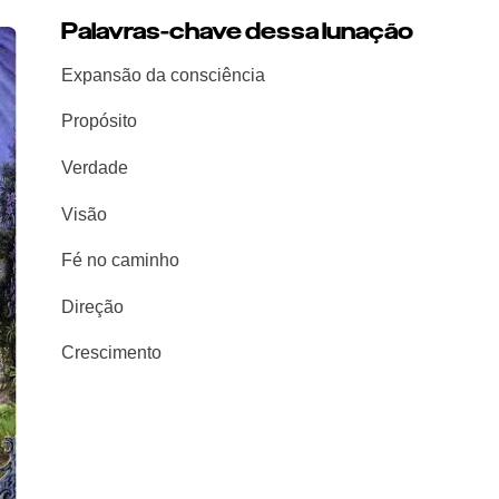
Palavras-chave dessa lunação
Expansão da consciência
Propósito
Verdade
Visão
Fé no caminho
Direção
Crescimento