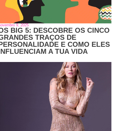
novembro 9, 2025
OS BIG 5: DESCOBRE OS CINCO
GRANDES TRAÇOS DE
PERSONALIDADE E COMO ELES
INFLUENCIAM A TUA VIDA