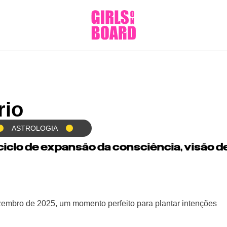
rio
ASTROLOGIA
 ciclo de expansão da consciência, visão d
zembro de 2025, um momento perfeito para plantar intenções