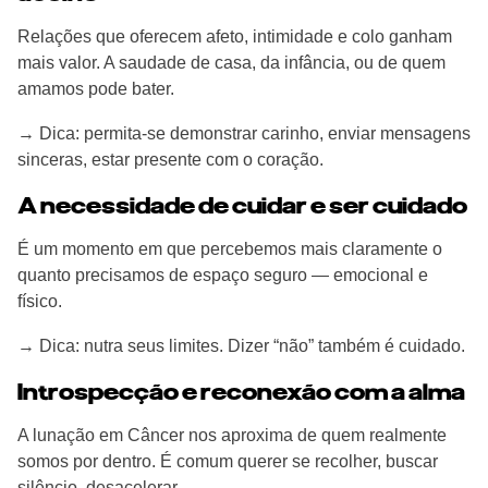
Relações que oferecem afeto, intimidade e colo ganham
mais valor. A saudade de casa, da infância, ou de quem
amamos pode bater.
→ Dica: permita-se demonstrar carinho, enviar mensagens
sinceras, estar presente com o coração.
A necessidade de cuidar e ser cuidado
É um momento em que percebemos mais claramente o
quanto precisamos de espaço seguro — emocional e
físico.
→ Dica: nutra seus limites. Dizer “não” também é cuidado.
Introspecção e reconexão com a alma
A lunação em Câncer nos aproxima de quem realmente
somos por dentro. É comum querer se recolher, buscar
silêncio, desacelerar.