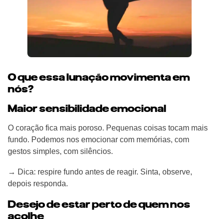
O que essa lunação movimenta em
nós?
Maior sensibilidade emocional
O coração fica mais poroso. Pequenas coisas tocam mais
fundo. Podemos nos emocionar com memórias, com
gestos simples, com silêncios.
→ Dica: respire fundo antes de reagir. Sinta, observe,
depois responda.
Desejo de estar perto de quem nos
acolhe