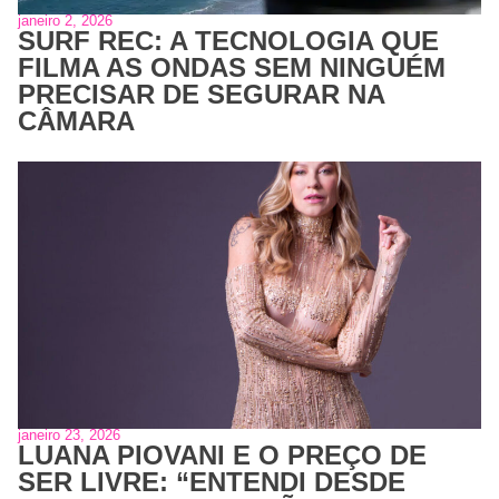
janeiro 2, 2026
SURF REC: A TECNOLOGIA QUE
FILMA AS ONDAS SEM NINGUÉM
PRECISAR DE SEGURAR NA
CÂMARA
janeiro 23, 2026
LUANA PIOVANI E O PREÇO DE
SER LIVRE: “ENTENDI DESDE