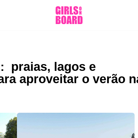
: praias, lagos e
ara aproveitar o verão n