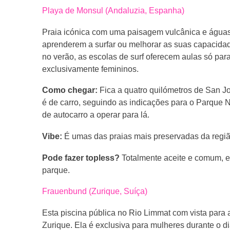
Playa de Monsul (Andaluzia, Espanha)
Praia icónica com uma paisagem vulcânica e águas 
aprenderem a surfar ou melhorar as suas capacidad
no verão, as escolas de surf oferecem aulas só p
exclusivamente femininos.
Como chegar:
Fica a quatro quilómetros de San J
é de carro, seguindo as indicações para o Parque 
de autocarro a operar para lá.
Vibe:
É umas das praias mais preservadas da regi
Pode fazer topless?
Totalmente aceite e comum, es
parque.
Frauenbund (Zurique, Suíça)
Esta piscina pública no Rio Limmat com vista par
Zurique. Ela é exclusiva para mulheres durante o 