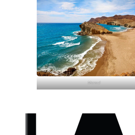
Monsul