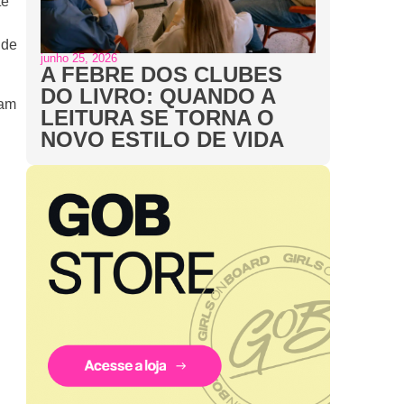
te
 de
junho 25, 2026
A FEBRE DOS CLUBES
DO LIVRO: QUANDO A
ram
LEITURA SE TORNA O
NOVO ESTILO DE VIDA