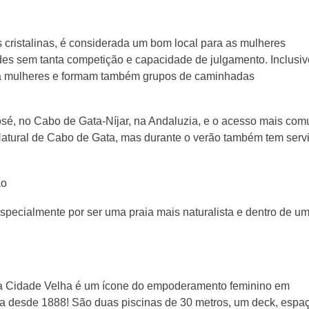
cristalinas, é considerada um bom local para as mulheres
es sem tanta competição e capacidade de julgamento. Inclusiv
ara mulheres e formam também grupos de caminhadas
osé, no Cabo de Gata-Níjar, na Andaluzia, e o acesso mais co
Natural de Cabo de Gata, mas durante o verão também tem serv
ão
pecialmente por ser uma praia mais naturalista e dentro de u
a a Cidade Velha é um ícone do empoderamento feminino em
dia desde 1888! São duas piscinas de 30 metros, um deck, espa