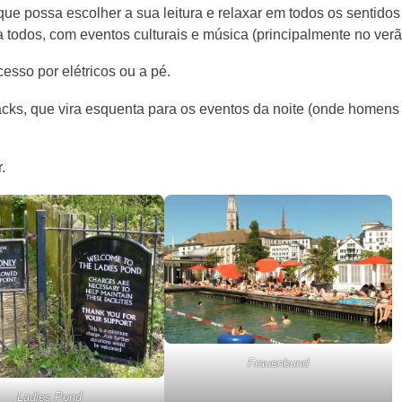
que possa escolher a sua leitura e relaxar em todos os sentidos
a todos, com eventos culturais e música (principalmente no verã
esso por elétricos ou a pé.
cks, que vira esquenta para os eventos da noite (onde homens
.
Frauenbund
Ladies Pond