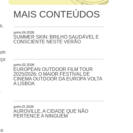
MAIS CONTEÚDOS
e,
junho 24, 2026
SUMMER SKIN: BRILHO SAUDÁVEL E
CONSCIENTE NESTE VERÃO
mum
iço
junho 22, 2026
EUROPEAN OUTDOOR FILM TOUR
2025/2026: O MAIOR FESTIVAL DE
CINEMA OUTDOOR DA EUROPA VOLTA
A LISBOA
m
junho 21, 2026
AUROVILLE, A CIDADE QUE NÃO
PERTENCE A NINGUÉM
ço