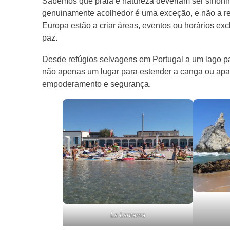
Sabemos que praia e natureza deveriam ser sinóni
genuinamente acolhedor é uma exceção, e não a regr
Europa estão a criar áreas, eventos ou horários exc
paz.
Desde refúgios selvagens em Portugal a um lago p
não apenas um lugar para estender a canga ou apa
empoderamento e segurança.
La Lanterna