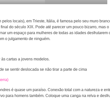
pelos locais), em Trieste, Itália, é famosa pelo seu muro branc
inal do século XIX. Pode até parecer um pouco bizarro, mas o
nar um espaço para mulheres de todas as idades desfrutarem 
om o julgamento de ninguém.
 às cartas a jovens modelos.
 se sentir deslocada se não tirar a parte de cima
erra)
ondres é quase um paraíso. Conexão total com a natureza e ent
sivo para homens também. Coloque uma canga na relva e desfr