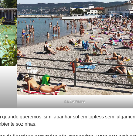
La Lanterna
 quando queremos, sim, apanhar sol em topless sem julgament
biente sozinhas.