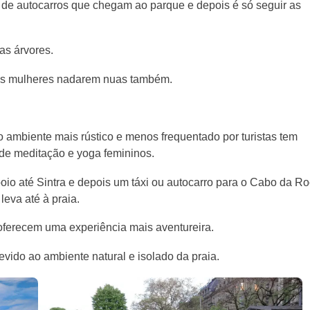
 de autocarros que chegam ao parque e depois é só seguir as
as árvores.
s mulheres nadarem nuas também.
o ambiente mais rústico e menos frequentado por turistas tem
de meditação e yoga femininos.
oio até Sintra e depois um táxi ou autocarro para o Cabo da Ro
leva até à praia.
 oferecem uma experiência mais aventureira.
ido ao ambiente natural e isolado da praia.