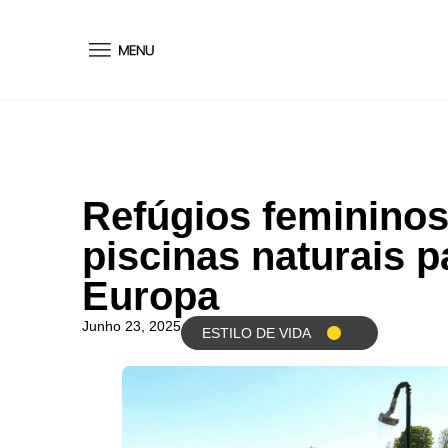
conteúdo
Refúgios femininos
piscinas naturais p
Europa
Junho 23, 2025
ESTILO DE VIDA