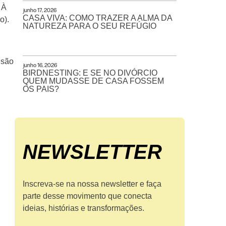
 À
junho 17, 2026
CASA VIVA: COMO TRAZER A ALMA DA
o).
NATUREZA PARA O SEU REFÚGIO
 são
junho 16, 2026
BIRDNESTING: E SE NO DIVÓRCIO
QUEM MUDASSE DE CASA FOSSEM
OS PAIS?
NEWS­LETTER
Inscreva-se na nossa newsletter e faça
parte desse movimento que conecta
ideias, histórias e transformações.