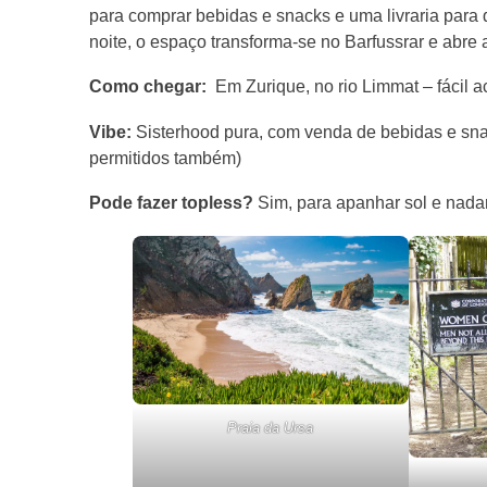
para comprar bebidas e snacks e uma livraria para 
noite, o espaço transforma-se no Barfussrar e abre 
Como chegar:
Em Zurique, no rio Limmat – fácil ac
Vibe:
Sisterhood pura, com venda de bebidas e sna
permitidos também)
Pode fazer topless?
Sim, para apanhar sol e nadar
Praia da Ursa