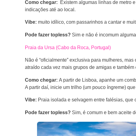
Como chegar:
Existem algumas linhas de metro e
indicações até ao local.
Vibe:
muito idílico, com passarinhos a cantar e muit
Pode fazer topless?
Sim e não é incomum alguma
Praia da Ursa (Cabo da Roca, Portugal)
Não é “oficialmente” exclusiva para mulheres, mas 
atraído cada vez mais grupos de amigas e também 
Como chegar:
A partir de Lisboa, apanhe um comb
A partir daí, inicie um trilho (um pouco íngreme) que 
Vibe:
Praia isolada e selvagem entre falésias, que
Pode fazer topless?
Sim, é comum e bem aceite dev