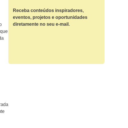
Receba conteúdos inspiradores,
eventos, projetos e oportunidades
diretamente no seu e-mail.
o
 que
da
rada
ute