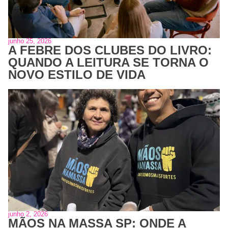
junho 25, 2026
A FEBRE DOS CLUBES DO LIVRO:
QUANDO A LEITURA SE TORNA O
NOVO ESTILO DE VIDA
junho 2, 2026
MÃOS NA MASSA SP: ONDE A