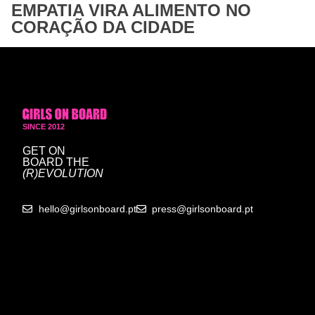
EMPATIA VIRA ALIMENTO NO
CORAÇÃO DA CIDADE
SINCE 2012
GET ON
BOARD
THE
(R)EVOLUTION
hello@girlsonboard.pt
press@girlsonboard.pt