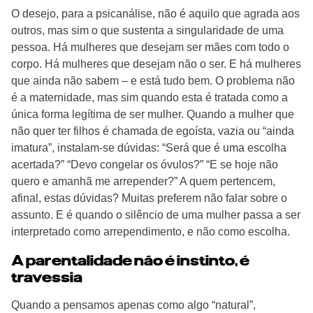
O desejo, para a psicanálise, não é aquilo que agrada aos
outros, mas sim o que sustenta a singularidade de uma
pessoa. Há mulheres que desejam ser mães com todo o
corpo. Há mulheres que desejam não o ser. E há mulheres
que ainda não sabem – e está tudo bem. O problema não
é a maternidade, mas sim quando esta é tratada como a
única forma legítima de ser mulher. Quando a mulher que
não quer ter filhos é chamada de egoísta, vazia ou “ainda
imatura”, instalam-se dúvidas: “Será que é uma escolha
acertada?” “Devo congelar os óvulos?” “E se hoje não
quero e amanhã me arrepender?” A quem pertencem,
afinal, estas dúvidas? Muitas preferem não falar sobre o
assunto. E é quando o silêncio de uma mulher passa a ser
interpretado como arrependimento, e não como escolha.
A parentalidade não é instinto, é
travessia
Quando a pensamos apenas como algo “natural”,