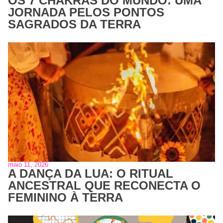
OS 7 CHAKRAS DO MUNDO: UMA
JORNADA PELOS PONTOS
SAGRADOS DA TERRA
maio 11, 2026
A DANÇA DA LUA: O RITUAL
ANCESTRAL QUE RECONECTA O
FEMININO À TERRA