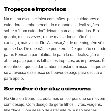
Tropeços e improvisos
Na minha escuta clínica com mães, pais, cuidadores e
cuidadoras, tenho percebido o quanto as idealizações
sobre o “bom cuidador” deixam marcas profundas. E o
quanto, muitas vezes, o que mais adoece não é o
cansaço, mas a solidão. A sensação de que ninguém vê o
que se faz. De que não se pode errar. De que não se pode
parar. Pensar a parentalidade para lá da idealização é
abrir espaço para as falhas, os tropeços, os improvisos. É
reconhecer que cuidar também é estar em risco – e que só
se atravessa esse risco se houver espaço para escuta e
para apoio.
Ser mulher é dar à luz a si mesma
Na Girls on Board, acreditamos em corpos que se movem
com desejo. Com desejo de gerar filhos, livros, viagens,
liberdade. Com desejo de estar inteira, e não apenas