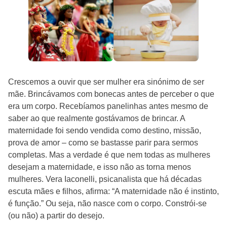
Crescemos a ouvir que ser mulher era sinónimo de ser
mãe. Brincávamos com bonecas antes de perceber o que
era um corpo. Recebíamos panelinhas antes mesmo de
saber ao que realmente gostávamos de brincar. A
maternidade foi sendo vendida como destino, missão,
prova de amor – como se bastasse parir para sermos
completas. Mas a verdade é que nem todas as mulheres
desejam a maternidade, e isso não as torna menos
mulheres. Vera Iaconelli, psicanalista que há décadas
escuta mães e filhos, afirma: “A maternidade não é instinto,
é função.” Ou seja, não nasce com o corpo. Constrói-se
(ou não) a partir do desejo.