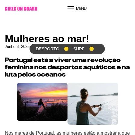
conteúdo
Mulheres ao mar!
Junho 8, 2025
DESPORTO
SURF
Portugal está a viver uma revolução
feminina nos desportos aquáticos e na
luta pelos oceanos
Nos mares de Portugal, as mulheres estão a mostrar a que