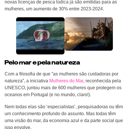
novas licenças de pesca lúdica já são emitidas para as
mulheres, um aumento de 30% entre 2023-2024.
Pelo mar e pela natureza
Com a filosofia de que “as mulheres são cuidadoras por
natureza”, a iniciativa
Mulheres do Mar
, reconhecida pela
UNESCO, juntou mais de 600 mulheres que protegem os
oceanos em Portugal (e no mundo, claro!).
Nem todas elas são ‘especialistas’, pesquisadoras ou têm
um conhecimento profundo do assunto. Mas todas têm
uma visão do mar, da economia azul e da parte social que
isso envolve.