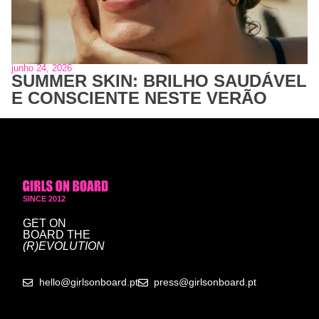
junho 24, 2026
SUMMER SKIN: BRILHO SAUDÁVEL
E CONSCIENTE NESTE VERÃO
SINCE 2012
GET ON
BOARD
THE
(R)EVOLUTION
hello@girlsonboard.pt
press@girlsonboard.pt