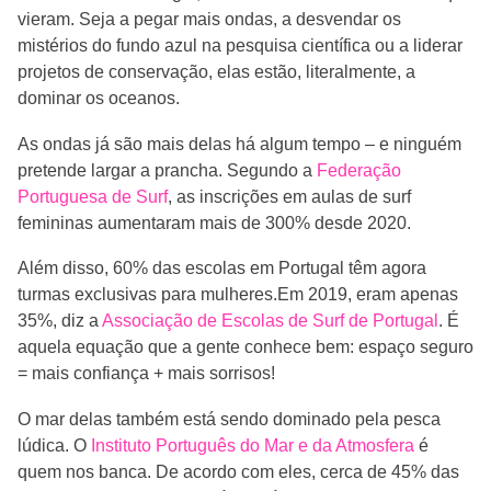
vieram. Seja a pegar mais ondas, a desvendar os
mistérios do fundo azul na pesquisa científica ou a liderar
projetos de conservação, elas estão, literalmente, a
dominar os oceanos.
As ondas já são mais delas há algum tempo – e ninguém
pretende largar a prancha. Segundo a
Federação
Portuguesa de Surf
, as inscrições em aulas de surf
femininas aumentaram mais de 300% desde 2020.
Além disso, 60% das escolas em Portugal têm agora
turmas exclusivas para mulheres.Em 2019, eram apenas
35%, diz a
Associação de Escolas de Surf de Portugal
. É
aquela equação que a gente conhece bem: espaço seguro
= mais confiança + mais sorrisos!
O mar delas também está sendo dominado pela pesca
lúdica. O
Instituto Português do Mar e da Atmosfera
é
quem nos banca. De acordo com eles, cerca de 45% das