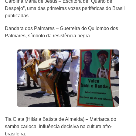
Carolina Maria de Jesus – Escritora de “Quarto de
Despejo”, uma das primeiras vozes periféricas do Brasil
publicadas.
Dandara dos Palmares – Guerreira do Quilombo dos
Palmares, símbolo da resistência negra.
Tia Ciata (Hilária Batista de Almeida) – Matriarca do
samba carioca, influência decisiva na cultura afro-
brasileira.