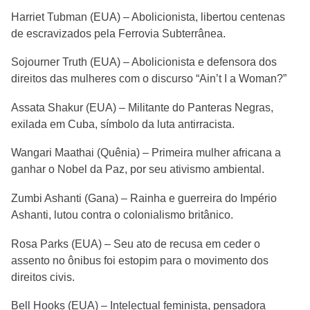
Harriet Tubman (EUA) – Abolicionista, libertou centenas
de escravizados pela Ferrovia Subterrânea.
Sojourner Truth (EUA) – Abolicionista e defensora dos
direitos das mulheres com o discurso “Ain’t I a Woman?”
Assata Shakur (EUA) – Militante do Panteras Negras,
exilada em Cuba, símbolo da luta antirracista.
Wangari Maathai (Quênia) – Primeira mulher africana a
ganhar o Nobel da Paz, por seu ativismo ambiental.
Zumbi Ashanti (Gana) – Rainha e guerreira do Império
Ashanti, lutou contra o colonialismo britânico.
Rosa Parks (EUA) – Seu ato de recusa em ceder o
assento no ônibus foi estopim para o movimento dos
direitos civis.
Bell Hooks (EUA) – Intelectual feminista, pensadora