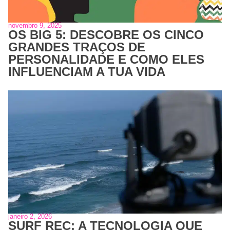
novembro 9, 2025
OS BIG 5: DESCOBRE OS CINCO
GRANDES TRAÇOS DE
PERSONALIDADE E COMO ELES
INFLUENCIAM A TUA VIDA
janeiro 2, 2026
SURF REC: A TECNOLOGIA QUE