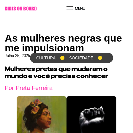
conteúdo
As mulheres negras que
me impulsionam
Julho 25, 2025
CULTURA
SOCIEDADE
Mulheres pretas que mudaram o
mundo e você precisa conhecer
Por Preta Ferreira