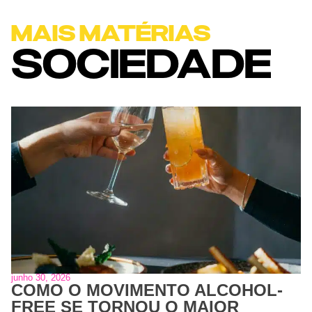
MAIS MATÉRIAS
SOCIEDADE
junho 30, 2026
COMO O MOVIMENTO ALCOHOL-
FREE SE TORNOU O MAIOR