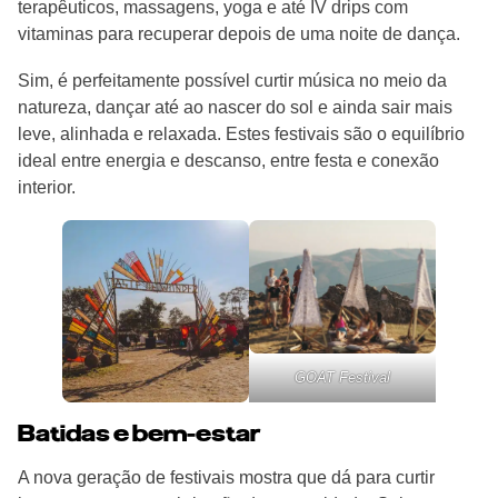
terapêuticos, massagens, yoga e até IV drips com
vitaminas para recuperar depois de uma noite de dança.
Sim, é perfeitamente possível curtir música no meio da
natureza, dançar até ao nascer do sol e ainda sair mais
leve, alinhada e relaxada. Estes festivais são o equilíbrio
ideal entre energia e descanso, entre festa e conexão
interior.
GOAT Festival
Batidas e bem-estar
A nova geração de festivais mostra que dá para curtir