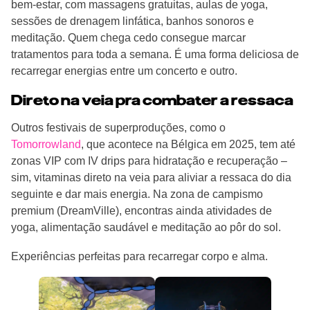
bem-estar, com massagens gratuitas, aulas de yoga,
sessões de drenagem linfática, banhos sonoros e
meditação. Quem chega cedo consegue marcar
tratamentos para toda a semana. É uma forma deliciosa de
recarregar energias entre um concerto e outro.
Direto na veia pra combater a ressaca
Outros festivais de superproduções, como o
Tomorrowland
, que acontece na Bélgica em 2025, tem até
zonas VIP com IV drips para hidratação e recuperação –
sim, vitaminas direto na veia para aliviar a ressaca do dia
seguinte e dar mais energia. Na zona de campismo
premium (DreamVille), encontras ainda atividades de
yoga, alimentação saudável e meditação ao pôr do sol.
Experiências perfeitas para recarregar corpo e alma.