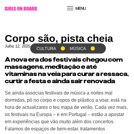
conteúdo
Corpo são, pista cheia
Julho 12, 2025
CULTURA
MÚSICA
A nova era dos festivais chegou com
massagens, meditação e até
vitaminas na veia para curar a ressaca,
curtir a festa e ainda sair renovada
Se ainda associas festivais de música a noites mal
dormidas, pó no corpo e copos de plástico a voar, está na
hora de actualizares o teu mapa de verão. Cada vez mais,
os festivais na Europa – e em Portugal – estão a apostar
em experiências que vão muito além dos concertos.
Falamos de espaços de bem-estar, tratamentos