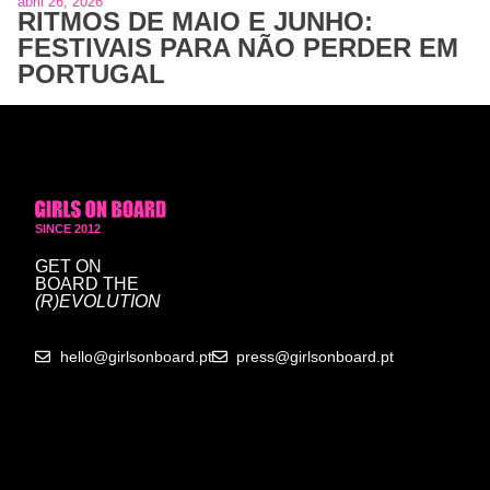
abril 26, 2026
RITMOS DE MAIO E JUNHO:
FESTIVAIS PARA NÃO PERDER EM
PORTUGAL
SINCE 2012
GET ON
BOARD
THE
(R)EVOLUTION
hello@girlsonboard.pt
press@girlsonboard.pt