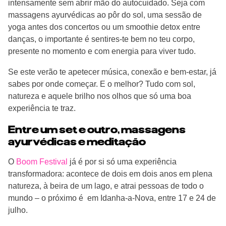
intensamente sem abrir mão do autocuidado. Seja com
massagens ayurvédicas ao pôr do sol, uma sessão de
yoga antes dos concertos ou um smoothie detox entre
danças, o importante é sentires-te bem no teu corpo,
presente no momento e com energia para viver tudo.
Se este verão te apetecer música, conexão e bem-estar, já
sabes por onde começar. E o melhor? Tudo com sol,
natureza e aquele brilho nos olhos que só uma boa
experiência te traz.
Entre um set e outro, massagens
ayurvédicas e meditação
O
Boom Festival
já é por si só uma experiência
transformadora: acontece de dois em dois anos em plena
natureza, à beira de um lago, e atrai pessoas de todo o
mundo – o próximo é em Idanha-a-Nova, entre 17 e 24 de
julho.