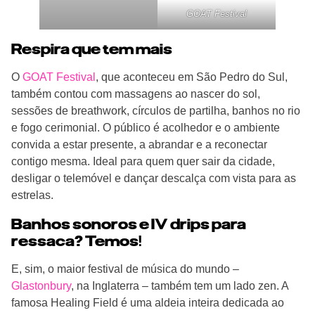
GOAT Festival
Respira que tem mais
O
GOAT Festival
, que aconteceu em São Pedro do Sul,
também contou com massagens ao nascer do sol,
sessões de breathwork, círculos de partilha, banhos no rio
e fogo cerimonial. O público é acolhedor e o ambiente
convida a estar presente, a abrandar e a reconectar
contigo mesma. Ideal para quem quer sair da cidade,
desligar o telemóvel e dançar descalça com vista para as
estrelas.
Banhos sonoros e IV drips para
ressaca? Temos!
E, sim, o maior festival de música do mundo –
Glastonbury
, na Inglaterra – também tem um lado zen. A
famosa Healing Field é uma aldeia inteira dedicada ao