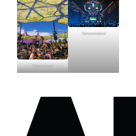
Tomorrowland
Glastonbury